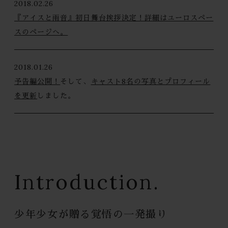
2018.02.26
『アイスと雨音』初日舞台挨拶決定！詳細はユーロスペー
スのページへ。
2018.01.26
予告編公開！
そして、
キャスト8名の写真とプロフィール
を更新
しました。
Introduction.
少年少女が贈る覚悟の一発撮り