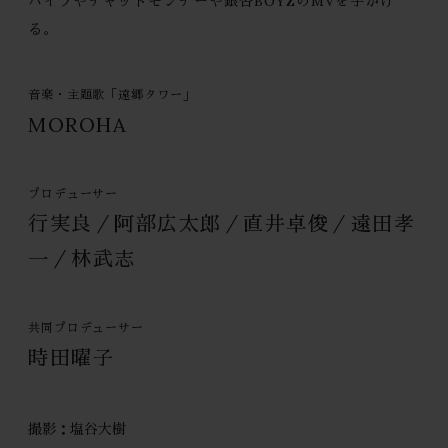
ハイプやチャットモンチーや銀杏BOYZのMVを手がけ
る。
音楽・主題歌「遠郷タワー」
MOROHA
プロデューサー
行実良／阿部広太郎／直井卓俊／遠田孝
一／林武志
共同プロデューサー
時田曜子
撮影：塩谷大樹