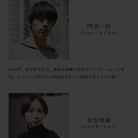
門井一将
（かどい・かずまさ）
1999年、埼玉県生まれ。演技未経験で本作のオーディションに参
加。キャストと同世代の演出助手という役柄を堂々とやり抜く。
若杉実森
（わかすぎ・みもり）