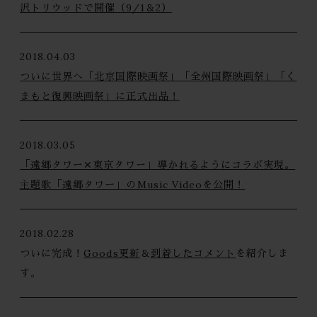
沢トリウッドで開催（9/1＆2）
2018.04.03
ついに世界へ「北京国際映画祭」「全州国際映画祭」「く
まもと復興映画祭」に正式出品！
2018.03.05
「遠郷タワー✕東京タワー」導かれるようにコラボ実現。
主題歌「遠郷タワー」のMusic Videoを公開！
2018.02.28
ついに完成！
Goods更新
＆
到着したコメント
を紹介しま
す。