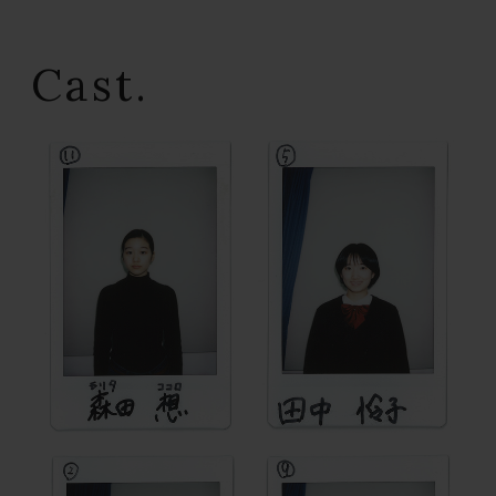
Cast.