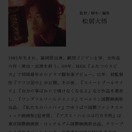
監督／脚本／編集
松居大悟
1985年生まれ、福岡県出身。劇団ゴジゲン主宰、全作品
の作・演出・出演を担う。09年、NHK『ふたつのスピ
カ』で同局最年少のドラマ脚本家デビュー。12年、初監督
作『アフロ田中』が公開。その後、『スイートプールサイ
ド』『自分の事ばかりで情けなくなるよ』など作品を発表
し、『ワンダフルワールドエンド』でベルリン国際映画祭
出品、『私たちのハァハァ』でゆうばり国際ファンタステ
ィック映画祭2冠受賞、『アズミ・ハルコは行方不明』は
東京国際映画祭・ロッテルダム国際映画祭出品。クリープ