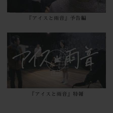
『アイスと雨音』予告編
『アイスと雨音』特報