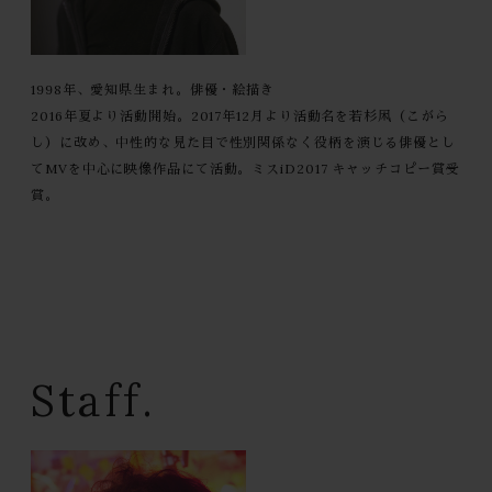
1998年、愛知県生まれ。俳優・絵描き
2016年夏より活動開始。2017年12月より活動名を若杉凩（こがら
し）に改め、中性的な見た目で性別関係なく役柄を演じる俳優とし
てMVを中心に映像作品にて活動。ミスiD2017 キャッチコピー賞受
賞。
Staff.