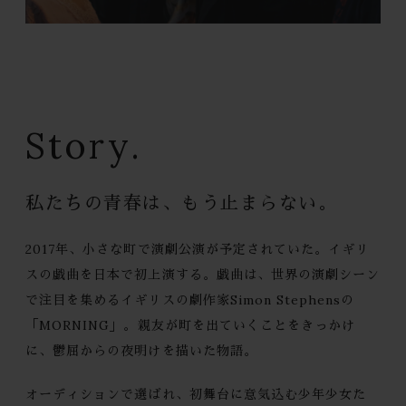
Story.
私たちの青春は、
もう止まらない。
2017年、小さな町で演劇公演が予定されていた。
イギリ
スの戯曲を日本で初上演する。
戯曲は、世界の演劇シーン
で注目を集める
イギリスの劇作家Simon Stephensの
「MORNING」。
親友が町を出ていくことをきっかけ
に、
鬱屈からの夜明けを描いた物語。
オーディションで選ばれ、
初舞台に意気込む少年少女た