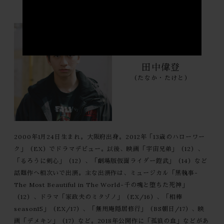
田中偉登
（たなか・たけと）
2000年1月24日生まれ。大阪府出身。2012年「13歳のハローワー
ク」（EX）でドラマデビュー。以後、映画「宇宙兄弟」（12）、
「るろうに剣心」（12）、「劇場版仮面ライダー鎧武」（14）など
話題作へ相次いで出演。主な出演作は、ミュージカル「黒執事-
The Most Beautiful in The World-千の魂と堕ちた死神」
（12）、ドラマ「家政夫のミタゾノ」（EX/16）、「相棒
season15」（EX/17）、「無用庵隠居修行」（BS朝日/17）、映
画「デメキン」（17）など。2018年公開作に「孤狼の血」などがあ