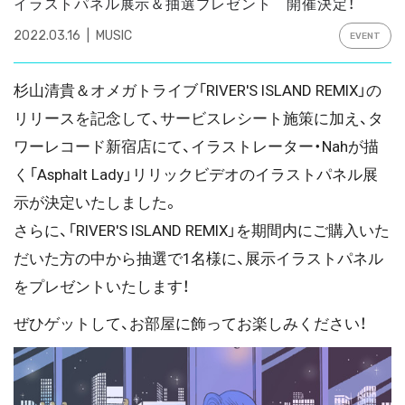
イラストパネル展示＆抽選プレゼント 開催決定！
2022.03.16
MUSIC
EVENT
杉山清貴＆オメガトライブ「RIVER'S ISLAND REMIX」の
リリースを記念して、サービスレシート施策に加え、タ
ワーレコード新宿店にて、イラストレーター・Nahが描
く「Asphalt Lady」リリックビデオのイラストパネル展
示が決定いたしました。
さらに、「RIVER'S ISLAND REMIX」を期間内にご購入いた
だいた方の中から抽選で1名様に、展示イラストパネル
をプレゼントいたします！
ぜひゲットして、お部屋に飾ってお楽しみください！