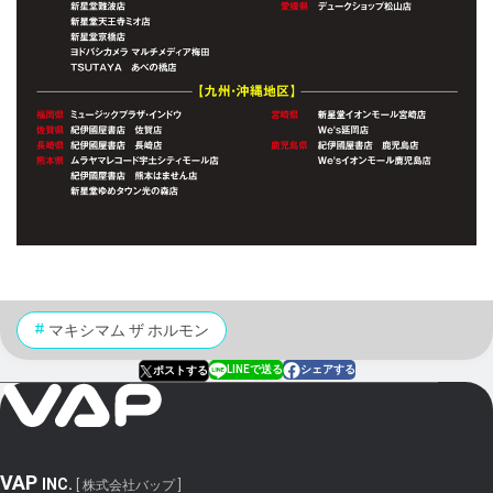
マキシマム ザ ホルモン
LINEで送る
シェアする
ポストする
VAP
INC.
[ 株式会社バップ ]