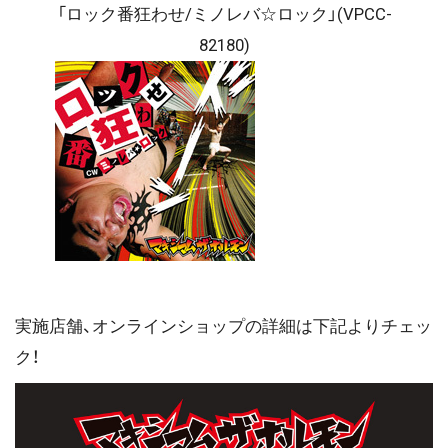
「ロック番狂わせ/ミノレバ☆ロック」(VPCC-
82180)
実施店舗、オンラインショップの詳細は下記よりチェッ
ク！