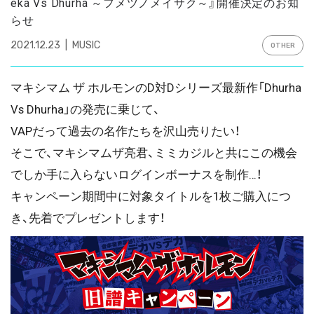
eka Vs Dhurha ～フメツノメイサク～』開催決定のお知
らせ
2021.12.23
MUSIC
OTHER
マキシマム ザ ホルモンのD対Dシリーズ最新作「Dhurha
Vs Dhurha」の発売に乗じて、
VAPだって過去の名作たちを沢山売りたい！
そこで、マキシマムザ亮君、ミミカジルと共にこの機会
でしか手に入らないログインボーナスを制作…！
キャンペーン期間中に対象タイトルを1枚ご購入につ
き、先着でプレゼントします！