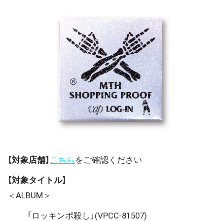
【対象店舗】
こちら
をご確認ください
【対象タイトル】
＜ALBUM＞
「ロッキンポ殺し」(VPCC-81507)