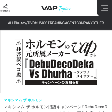
公式SNS
ALL
Blu-ray/DVD
MUSIC
STREAMING
AGENT
COMPANY
OTHER
マキシマム ザ ホルモン
マキシマム ザ ホルモン旧譜キャンペーン『DebuDecoD