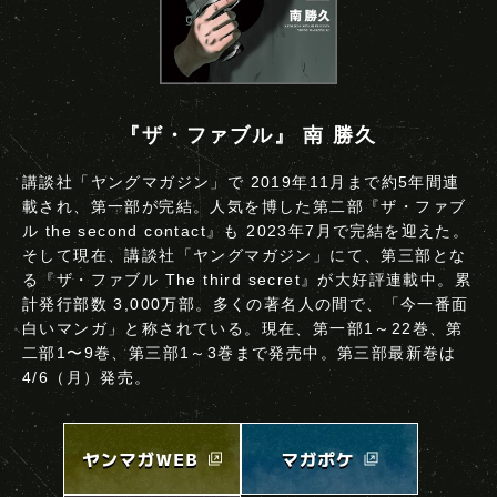
『ザ・ファブル』 南 勝久
講談社「ヤングマガジン」で 2019年11月まで約5年間連
載され、第一部が完結。人気を博した第二部『ザ・ファブ
ル the second contact』も 2023年7月で完結を迎えた。
そして現在、講談社「ヤングマガジン」にて、第三部とな
る『ザ・ファブル The third secret』が大好評連載中。累
計発行部数 3,000万部。多くの著名人の間で、「今一番面
白いマンガ」と称されている。現在、第一部1～22巻、第
二部1〜9巻、第三部1～3巻まで発売中。第三部最新巻は
4/6（月）発売。