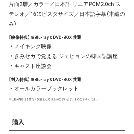
片面2層／カラー／日本語 リニアPCM2.0ch ス
テレオ／16：9ビスタサイズ／日本語字幕（本編の
み）
【映像特典】※Blu-ray＆DVD-BOX 共通
メイキング映像
きみセカで覚える ジェヒョンの韓国語講座
キャスト座談会
【封入特典】※Blu-ray＆DVD-BOX 共通
オールカラーブックレット
※仕様・内容は予告なく変更となる場合がございます。予めご了承ください。
購入