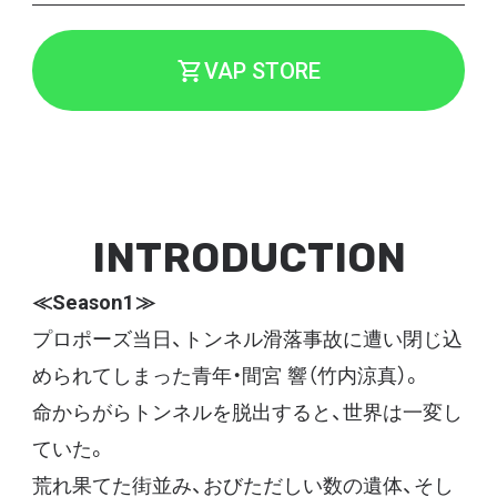
VAP STORE
INTRODUCTION
≪Season1≫
プロポーズ当日、トンネル滑落事故に遭い閉じ込
められてしまった青年・間宮 響（竹内涼真）。
命からがらトンネルを脱出すると、世界は一変し
ていた。
荒れ果てた街並み、おびただしい数の遺体、そし