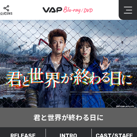
公式SNS
君と世界が終わる日に
RELEASE
INTRO
CAST/STAFF