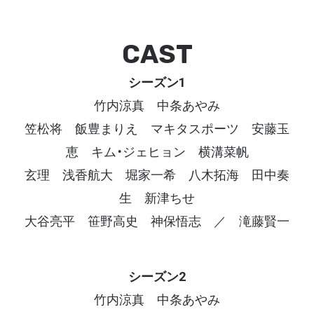
CAST
シーズン1
竹内涼真 中条あやみ
笠松将 飯豊まりえ マキタスポーツ 安藤玉
恵 キム・ジェヒョン 横溝菜帆
玄理 浅香航大 堀家一希 八木拓海 田中奏
生 新津ちせ
大谷亮平 笹野高史 神保悟志 ／ 滝藤賢一
シーズン2
竹内涼真 中条あやみ