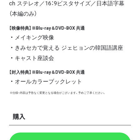
ch ステレオ／16：9ビスタサイズ／日本語字幕
（本編のみ）
【映像特典】※Blu-ray＆DVD-BOX 共通
メイキング映像
きみセカで覚える ジェヒョンの韓国語講座
キャスト座談会
【封入特典】※Blu-ray＆DVD-BOX 共通
オールカラーブックレット
※仕様・内容は予告なく変更となる場合がございます。予めご了承ください。
購入