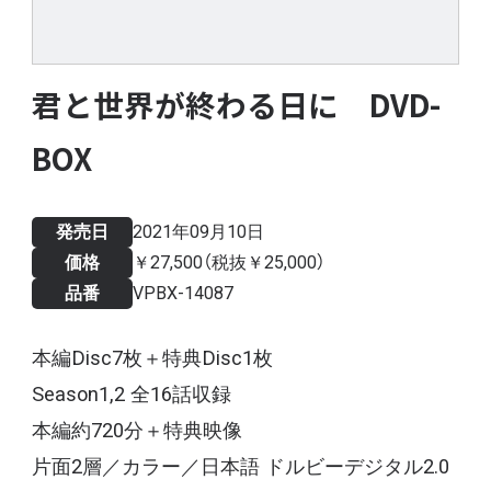
君と世界が終わる日に DVD-
BOX
発売日
2021年09月10日
価格
￥27,500（税抜￥25,000）
品番
VPBX-14087
本編Disc7枚＋特典Disc1枚
Season1,2 全16話収録
本編約720分＋特典映像
片面2層／カラー／日本語 ドルビーデジタル2.0