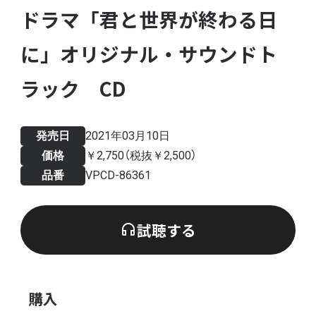
ドラマ「君と世界が終わる日
に」オリジナル・サウンドト
ラック CD
発売日
2021年03月10日
価格
￥2,750（税抜￥2,500）
品番
VPCD-86361
試聴する
購入