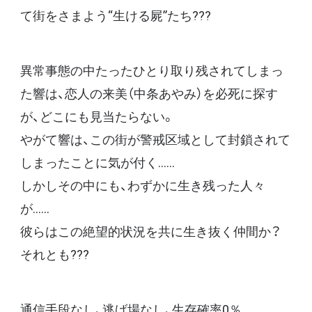
て街をさまよう“生ける屍”たち???
異常事態の中たったひとり取り残されてしまっ
た響は、恋人の来美（中条あやみ）を必死に探す
が、どこにも見当たらない。
やがて響は、この街が警戒区域として封鎖されて
しまったことに気が付く……
しかしその中にも、わずかに生き残った人々
が……
彼らはこの絶望的状況を共に生き抜く仲間か？
それとも???
通信手段なし、逃げ場なし、生存確率0％