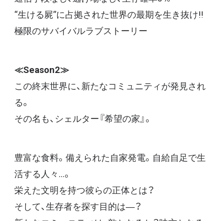
“生ける屍”に占拠された世界の最期を生き抜け!!
極限のサバイバルラブストーリー
≪Season2≫
この終末世界に、新たなコミュニティが発見され
る。
その名も、シェルター『希望の家』。
豊富な食料。備えられた自家発電。自給自足で生
活する人々…。
栄えた文明を持つ彼らの正体とは？
そして、生存者を探す目的は―？