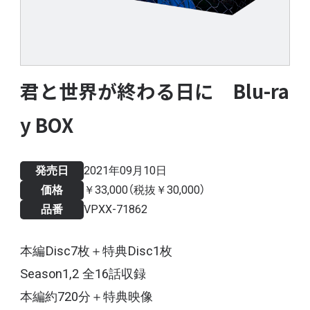
君と世界が終わる日に Blu-ra
y BOX
発売日
2021年09月10日
価格
￥33,000（税抜￥30,000）
品番
VPXX-71862
本編Disc7枚＋特典Disc1枚
Season1,2 全16話収録
本編約720分＋特典映像